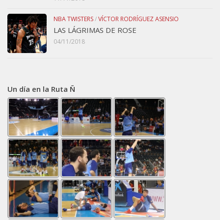
NBA TWISTERS
/
VÍCTOR RODRÍGUEZ ASENSIO
LAS LÁGRIMAS DE ROSE
04/11/2018
Un día en la Ruta Ñ