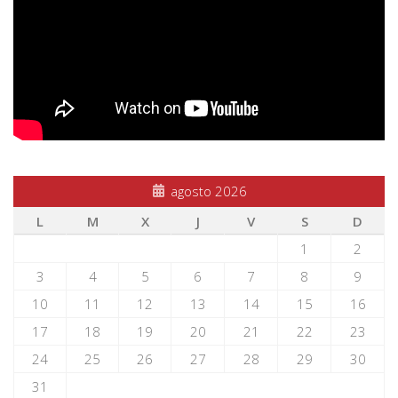
agosto 2026
L
M
X
J
V
S
D
1
2
3
4
5
6
7
8
9
10
11
12
13
14
15
16
17
18
19
20
21
22
23
24
25
26
27
28
29
30
31