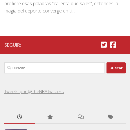
profiere esas palabras “calienta que sales”, entonces la
magia del deporte converge en ti,...
SEGUIR:
Buscar:
Tweets por @TheNBATwisters