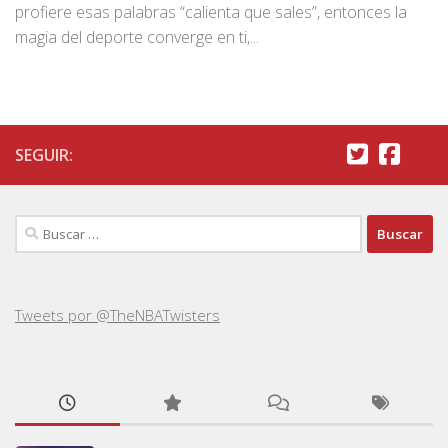
profiere esas palabras “calienta que sales”, entonces la
magia del deporte converge en ti,...
SEGUIR:
Buscar:
Tweets por @TheNBATwisters