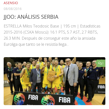
ASENSIO
08/08/2016
JJOO: ANÁLISIS SERBIA
ESTRELLA Milos Teodosic Base | 195 cm | Estadísticas
2015-2016 (CSKA Moscú): 16.1 PTS, 5.7 AST, 2.7 RBTS,
26.3 MIN. Después de conseguir este año la ansiada
Euroliga que tanto se le resistía llega...
0