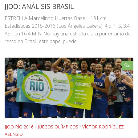
JJOO: ANÁLISIS BRASIL
ESTRELLA Marcelinho Huertas Base | 191 cm |
Estadísticas 2015-2016 (Los Ángeles Lakers): 4.5 PTS, 3.4
AST en 16.4 MIN No hay una estrella clara por encima del
resto en Brasil, este papel puede...
0
JJOO RÍO 2016
/
JUEGOS OLÍMPICOS
/
VÍCTOR RODRÍGUEZ
ASENSIO