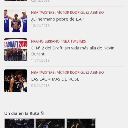
02/12/2018
NBA TWISTERS
/
VÍCTOR RODRÍGUEZ ASENSIO
¿El hermano pobre de L.A.?
18/11/2018
NACHO SERRANO
/
NBA TWISTERS
El Nº 2 del Draft: sin vida más alla de Kevin
Durant
11/11/2018
NBA TWISTERS
/
VÍCTOR RODRÍGUEZ ASENSIO
LAS LÁGRIMAS DE ROSE
04/11/2018
Un día en la Ruta Ñ