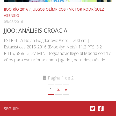
JJOO RÍO 2016
/
JUEGOS OLÍMPICOS
/
VÍCTOR RODRÍGUEZ
ASENSIO
05/08/2016
JJOO: ANÁLISIS CROACIA
ESTRELLA Bojan Bogdanovic Alero | 200 cm |
Estadísticas 2015-2016 (Brooklyn Nets): 11.2 PTS, 3.2
RBTS, 38% T3, 27 MIN. Bogdanovic llegó al Madrid con 17
años para evolucionar como jugador, pero después de...
Página 1 de 2
1
2
»
SEGUIR: