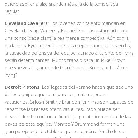
quiere aspirar a algo grande más allá de la temporada
regular.
Cleveland Cavaliers
: Los jóvenes con talento mandan en
Cleveland: Irving, Waiters y Bennett son los estandartes de
una consolidada plantilla realmente competitiva. Aún con la
duda de si Bynum será el de sus mejores momentos en LA,
la capacidad defensiva del equipo, aunado al talento de Irving
serán determinantes. Mucho trabajo para un Mike Brown
que vuelve al lugar donde triunfó con LeBron. ¿Lo hará con
Irving?
Detroit Pistons
: Las llegadas del verano hacen que sea uno
de los equipos que, a mi parecer, más mejora en
vacaciones. Si Josh Smith y Brandon Jennings son capaces de
repartirse las tereas ofensivas el resultado puede ser
devastador. La continuación del juego interior es otra de las
claves de este equipo. Monroe Y Drummond forman una
gran pareja bajo los tableros pero alejarán a Smith de su