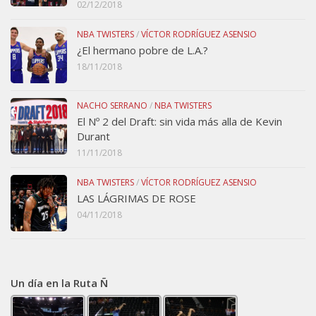
02/12/2018
NBA TWISTERS
/
VÍCTOR RODRÍGUEZ ASENSIO
¿El hermano pobre de L.A.?
18/11/2018
NACHO SERRANO
/
NBA TWISTERS
El Nº 2 del Draft: sin vida más alla de Kevin
Durant
11/11/2018
NBA TWISTERS
/
VÍCTOR RODRÍGUEZ ASENSIO
LAS LÁGRIMAS DE ROSE
04/11/2018
Un día en la Ruta Ñ