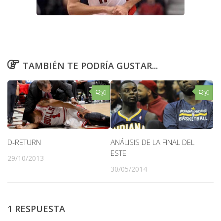
TAMBIÉN TE PODRÍA GUSTAR...
0
0
D-RETURN
ANÁLISIS DE LA FINAL DEL
ESTE
29/10/2013
30/05/2014
1 RESPUESTA