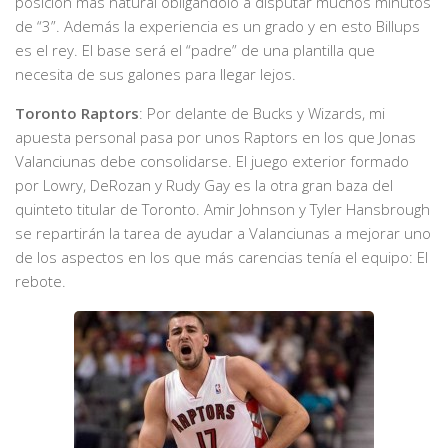
posición más natural obligándolo a disputar muchos minutos
de “3”. Además la experiencia es un grado y en esto Billups
es el rey. El base será el “padre” de una plantilla que
necesita de sus galones para llegar lejos.
Toronto Raptors
: Por delante de Bucks y Wizards, mi
apuesta personal pasa por unos Raptors en los que Jonas
Valanciunas debe consolidarse. El juego exterior formado
por Lowry, DeRozan y Rudy Gay es la otra gran baza del
quinteto titular de Toronto. Amir Johnson y Tyler Hansbrough
se repartirán la tarea de ayudar a Valanciunas a mejorar uno
de los aspectos en los que más carencias tenía el equipo: El
rebote.