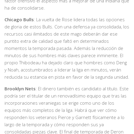
factor ofensivo el aspecto más a mejorar de una Indiana que
ha de consolidarse.
Chicago Bulls
: La vuelta de Rose lidera todas las opciones
de gloria de estos Bulls. Con una defensa ya consolidada, los
recursos casi ilimitados de este mago deberán dar ese
puntito extra de calidad que faltó en determinados
momentos la temporada pasada. Además la reducción de
minutos de sus hombres más claves parece inminente. El
propio Thibodeau ha dejado claro que hombres como Deng
y Noah, acostumbrados a liderar la liga en minutos, verán
reducida su estancia en pista en favor de la segunda unidad.
Brooklyn Nets
: El dinero también es candidato al título. Este
podría ser el titular de un renovadísimo equipo que tras las
incorporaciones veraniegas se erige como uno de los
equipos más completos de la liga. Habrá que ver cómo
responden los veteranos Pierce y Garnett físicamente a lo
largo de la temporada y cómo responden sus ya
consolidadas piezas clave. El final de temporada de Deron