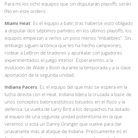
Para mí, los ocho equipos que sin disputarán playoffs serán
(No en este orden):
Miami Heat
: Es el equipo a batir, tras haberse visto obligado
a disputar dos séptimos partidos en los últimos playoffs, los
equipos empiezan a verlos un poco menos “imbatibles”. Sin
embargo siguen la tónica que les ha hecho campeones,
rodear a LeBron de tiradores y apuntalar con jugadores
experimentados el juego interior. Esperaremos a la
evolución de Wade y Bosh durante la temporada y a la clave
aportación de la segunda unidad.
Indiana Pacers
: Es el equipo del que más se espera en la
lucha directa con el Heat. Indiana lidera la cruzada a base de
unos conceptos baloncestísticos basados en el físico y la
defensa. La vuelta de Larry Bird a los despachos ha dotado
al equipo de una segunda unidad potentísima en la que
veremos si está un Danny Granger que vuelve para dar
unavariante más al ataque de Indiana. Precisamente es el