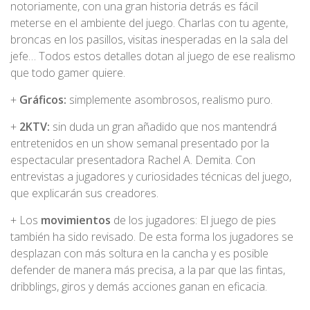
notoriamente, con una gran historia detrás es fácil
meterse en el ambiente del juego. Charlas con tu agente,
broncas en los pasillos, visitas inesperadas en la sala del
jefe… Todos estos detalles dotan al juego de ese realismo
que todo gamer quiere.
+
Gráficos
:
simplemente asombrosos, realismo puro.
+
2KTV
:
sin duda un gran añadido que nos mantendrá
entretenidos en un show semanal presentado por la
espectacular presentadora Rachel A. Demita. Con
entrevistas a jugadores y curiosidades técnicas del juego,
que explicarán sus creadores.
+ Los
movimientos
de los jugadores: El juego de pies
también ha sido revisado. De esta forma los jugadores se
desplazan con más soltura en la cancha y es posible
defender de manera más precisa, a la par que las fintas,
dribblings, giros y demás acciones ganan en eficacia.