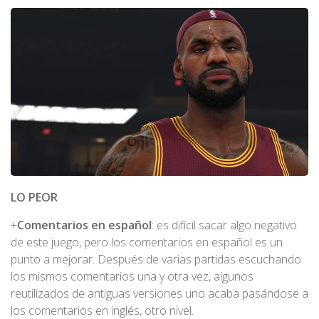
LO PEOR
+
Comentarios en español
: es difícil sacar algo negativo
de este juego, pero los comentarios en español es un
punto a mejorar. Después de varias partidas escuchando
los mismos comentarios una y otra vez, algunos
reutilizados de antiguas versiones uno acaba pasándose a
los comentarios en inglés, otro nivel.