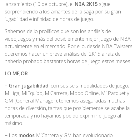
lanzamiento (10 de octubre), el
NBA 2K15
sigue
sorprendiendo a los amantes de la saga por su gran
jugabilidad e infinidad de horas de juego.
Sabemos de lo prolíficos que son los análisis de
videojuegos y más del posiblemente mejor juego de NBA
actualmente en el mercado. Por ello, desde NBA Twisters
queremos hacer un breve análisis del 2K15 a raíz de
haberlo probado bastantes horas de juego estos meses.
LO MEJOR
+
Gran jugabilidad
: con sus seis modalidades de juego;
MiLiga, MiEquipo, MiCarrera, Modo Online, Mi Parquet y
GM (General Manager), tenemos aseguradas muchas
horas de diversión, tantas que posiblemente se acabe la
temporada y no hayamos podido exprimir el juego al
máximo.
+ Los
modos
MiCarrera y GM han evolucionado