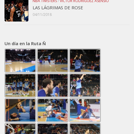
NBA TWISTERS
/
VÍCTOR RODRÍGUEZ ASENSIO
LAS LÁGRIMAS DE ROSE
04/11/2018
Un día en la Ruta Ñ